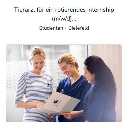
Tierarzt für ein rotierendes Internship
(m/w/d)...
Studenten
·
Bielefeld