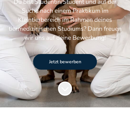
Du bist Studentin/Student und auf der
Suche nach einem Praktikum im
Kleintierbereich im Rahmen deines
tiermedizinischen Studiums? Dann freuen
wir uns auf deine Bewerbung!
Jetzt bewerben