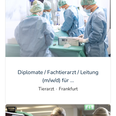
Diplomate / Fachtierarzt / Leitung
(m/w/d) für ...
Tierarzt
·
Frankfurt