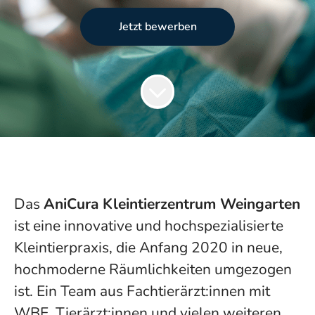
Jetzt bewerben
Das
AniCura Kleintierzentrum Weingarten
ist eine innovative und hochspezialisierte
Kleintierpraxis, die Anfang 2020 in neue,
hochmoderne Räumlichkeiten umgezogen
ist. Ein Team aus Fachtierärzt:innen mit
WBE, Tierärzt:innen und vielen weiteren