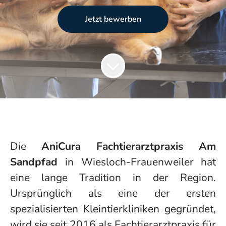
Jetzt bewerben
Die
AniCura Fachtierarztpraxis Am
Sandpfad
in Wiesloch-Frauenweiler hat
eine lange Tradition in der Region.
Ursprünglich als eine der ersten
spezialisierten Kleintierkliniken gegründet,
wird sie seit 2016 als Fachtierarztpraxis für