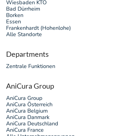
Wiesbaden KTO
Bad Dürrheim
Borken
Essen
Frankenhardt (Hohenlohe)
Alle Standorte
Departments
Zentrale Funktionen
AniCura Group
AniCura Group
AniCura Österreich
AniCura Belgium
AniCura Danmark
AniCura Deutschland
AniCura France