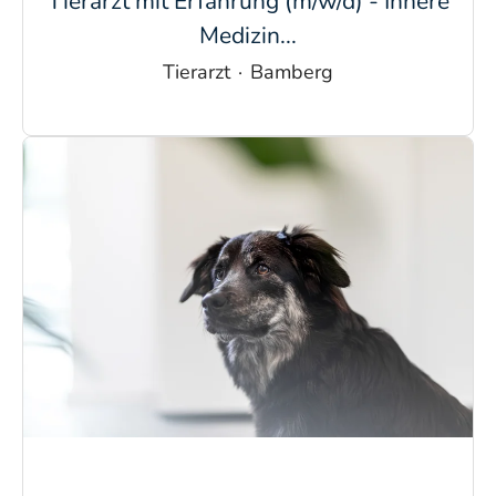
Tierarzt mit Erfahrung (m/w/d) - Innere
Medizin...
Tierarzt
·
Bamberg