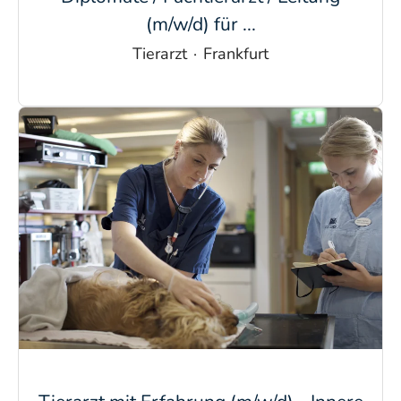
(m/w/d) für ...
Tierarzt
·
Frankfurt