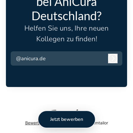
bei AniCura
Deutschland?
Helfen Sie uns, Ihre neuen
Kollegen zu finden!
@anicura.de
Anmeld
Jetzt bewerben
Bewerber-Tracking-System
von Teamtailor