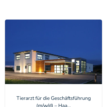
Tierarzt für die Geschäftsführung
(m/w/d) – Haa...