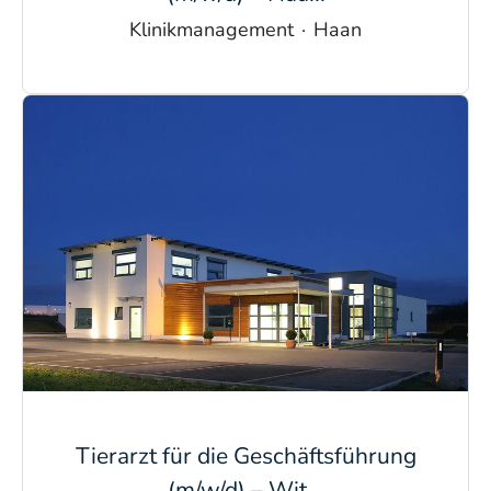
Klinikmanagement
·
Haan
Tierarzt für die Geschäftsführung
(m/w/d) – Wit...