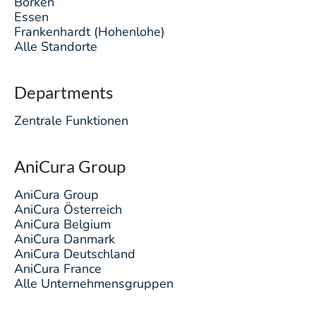
Borken
Essen
Frankenhardt (Hohenlohe)
Alle Standorte
Departments
Zentrale Funktionen
AniCura Group
AniCura Group
AniCura Österreich
AniCura Belgium
AniCura Danmark
AniCura Deutschland
AniCura France
Alle Unternehmensgruppen