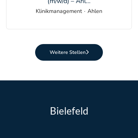
(m/w/d) – Ahl...
Klinikmanagement
·
Ahlen
Weitere Stellen
Bielefeld