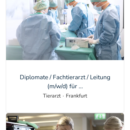
Diplomate / Fachtierarzt / Leitung
(m/w/d) für ...
Tierarzt
·
Frankfurt