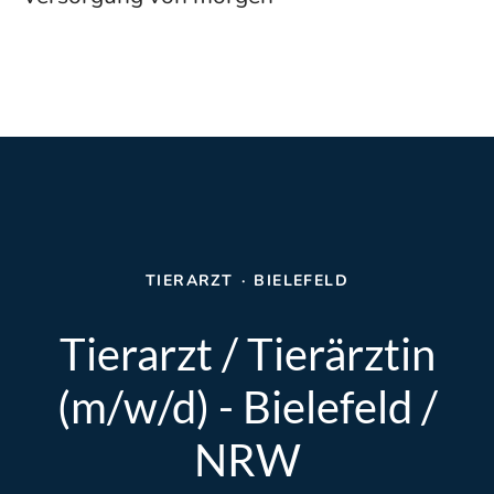
TIERARZT
·
BIELEFELD
Tierarzt / Tierärztin
(m/w/d) - Bielefeld /
NRW