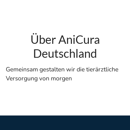
Über AniCura
Deutschland
Gemeinsam gestalten wir die tierärztliche
Versorgung von morgen