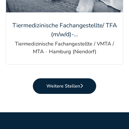
Tiermedizinische Fachangestellte/ TFA
(m/w/d)-...
Tiermedizinische Fachangestellte / VMTA /
MTA
·
Hamburg (Niendorf)
Weitere Stellen