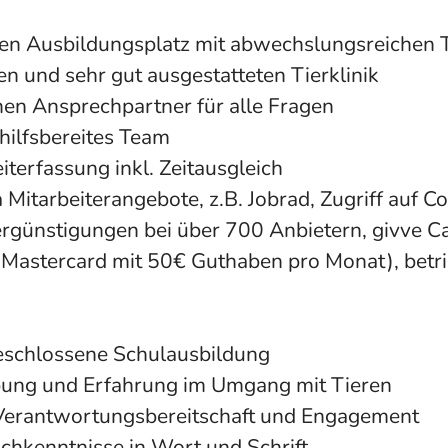
n Ausbildungsplatz mit abwechslungsreichen T
en und sehr gut ausgestatteten Tierklinik
hen Ansprechpartner für alle Fragen
 hilfsbereites Team
iterfassung inkl. Zeitausgleich
Mitarbeiterangebote, z.B. Jobrad, Zugriff auf C
ergünstigungen bei über 700 Anbietern, givve C
e Mastercard mit 50€ Guthaben pro Monat), betri
eschlossene Schulausbildung
bung und Erfahrung im Umgang mit Tieren
 Verantwortungsbereitschaft und Engagement
chkenntnisse in Wort und Schrift