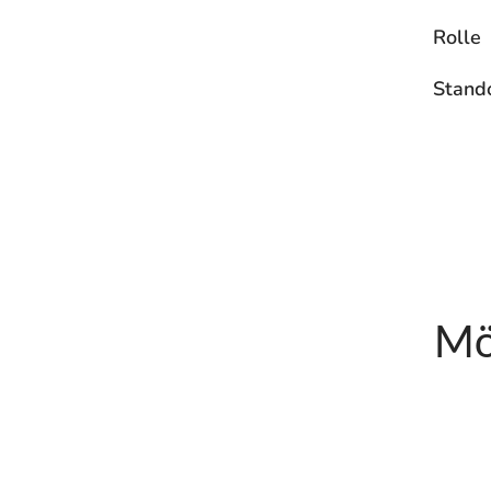
Rolle
Stand
Mö