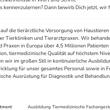
s kennenzulernen? Dann bewirb Dich jetzt, wir 
 auf die tierärztliche Versorgung von Haustieren 
er Tierkliniken und Tierarztpraxen. Wir behande
 Praxen in Europa über 4,5 Millionen Patienten i
on, tiermedizinische Qualität auf höchstem Nive
n wir im großen Stil in kontinuierliche Ausbild
cklung für unser gesamtes Personal sowie in 
ische Ausrüstung für Diagnostik und Behandlun
tment
Ausbildung Tiermedizinische Fachangeste