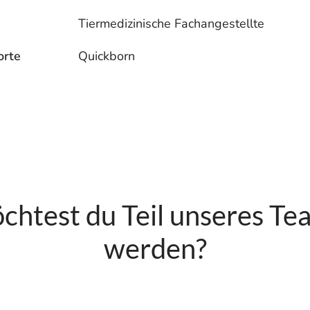
Tiermedizinische Fachangestellte
orte
Quickborn
chtest du Teil unseres Te
werden?