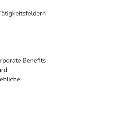
ätigkeitsfeldern
orporate Benefits
ard
ebliche