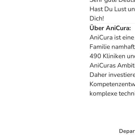
Hast Du Lust un
Dich!
Über AniCura:
AniCura ist eine
Familie namhaft
490 Kliniken und
AniCuras Ambiti
Daher investiere
Kompetenzentwi
komplexe techn
Depar