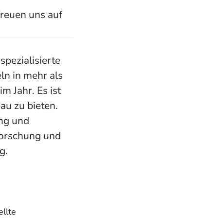
freuen uns auf
spezialisierte
ln in mehr als
m Jahr. Es ist
au zu bieten.
ung und
Forschung und
g.
llte