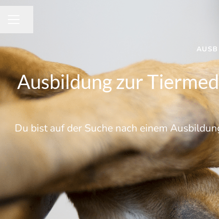
Seite teilen
KARRIEREMENÜ
AUSB
Ausbildung zur Tiermedi
Du bist auf der Suche nach einem Ausbildun