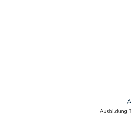
A
Ausbildung T