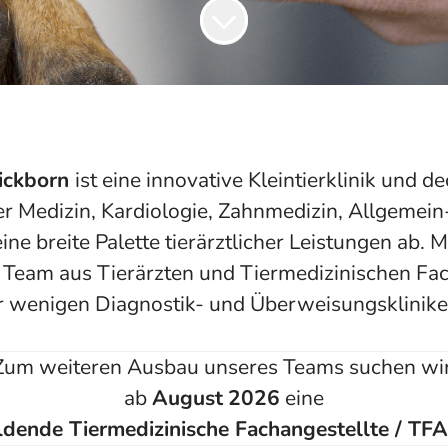
ickborn
ist eine innovative Kleintierklinik und de
rer Medizin, Kardiologie, Zahnmedizin, Allgemein
ine breite Palette tierärztlicher Leistungen ab. 
 Team aus Tierärzten und Tiermedizinischen Fa
er wenigen Diagnostik- und Überweisungsklinike
Zum weiteren Ausbau unseres Teams suchen wi
ab
August
2026
eine
dende Tiermedizinische Fachangestellte / TF