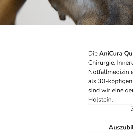
Die
AniCura Qu
Chirurgie, Inne
Notfallmedizin e
als 30-köpfigen
sind wir eine d
Holstein.
Auszubil