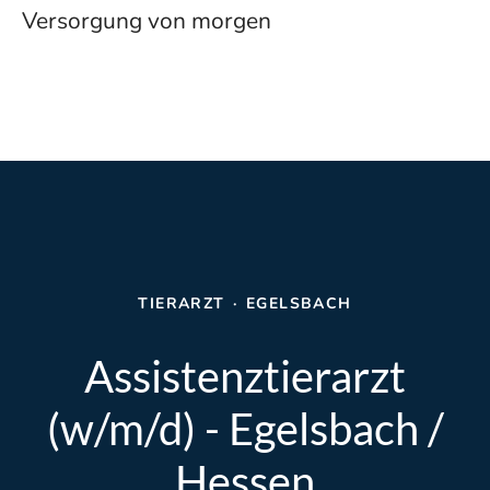
Versorgung von morgen
TIERARZT
·
EGELSBACH
Assistenztierarzt
(w/m/d) - Egelsbach /
Hessen