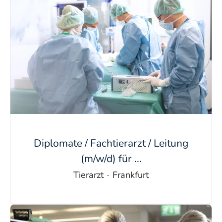
Diplomate / Fachtierarzt / Leitung
(m/w/d) für ...
Tierarzt
·
Frankfurt