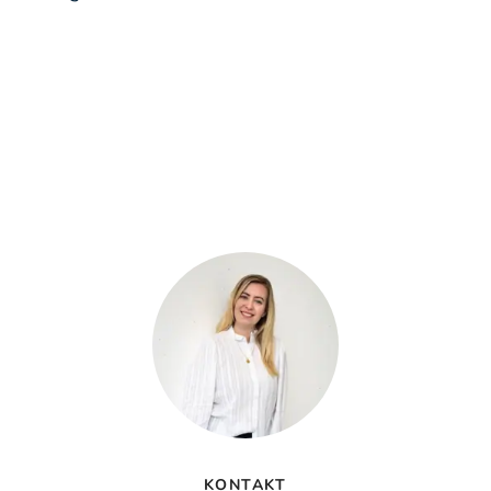
KONTAKT