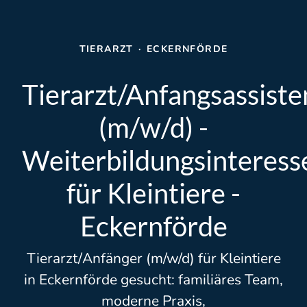
TIERARZT
·
ECKERNFÖRDE
Tierarzt/Anfangsassiste
(m/w/d) -
Weiterbildungsinteress
für Kleintiere -
Eckernförde
Tierarzt/Anfänger (m/w/d) für Kleintiere
in Eckernförde gesucht: familiäres Team,
moderne Praxis,