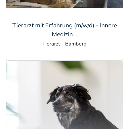
Tierarzt mit Erfahrung (m/w/d) - Innere
Medizin...
Tierarzt
·
Bamberg