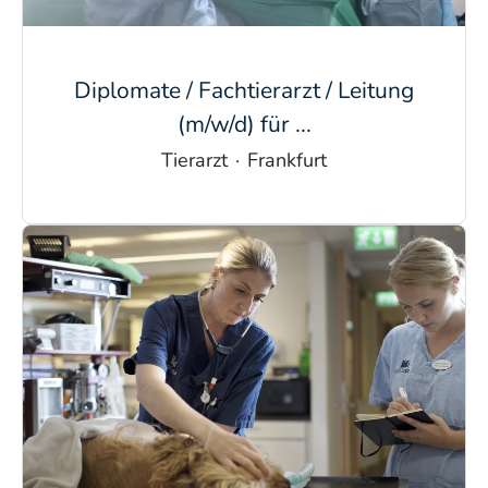
Diplomate / Fachtierarzt / Leitung
(m/w/d) für ...
Tierarzt
·
Frankfurt