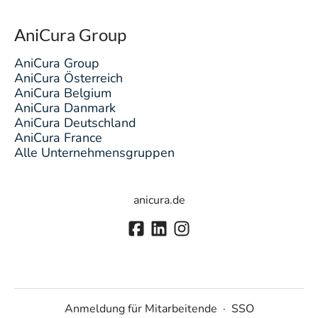
AniCura Group
AniCura Group
AniCura Österreich
AniCura Belgium
AniCura Danmark
AniCura Deutschland
AniCura France
Alle Unternehmensgruppen
anicura.de
Anmeldung für Mitarbeitende
·
SSO