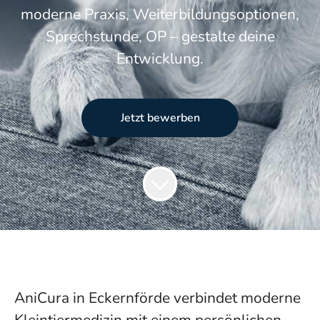
moderne Praxis, Weiterbildungsoptionen,
Sprechstunde, OP – gestalte deine
Entwicklung.
Jetzt bewerben
AniCura in Eckernförde verbindet moderne