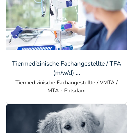
Tiermedizinische Fachangestellte / TFA
(m/w/d) ...
Tiermedizinische Fachangestellte / VMTA /
MTA
·
Potsdam