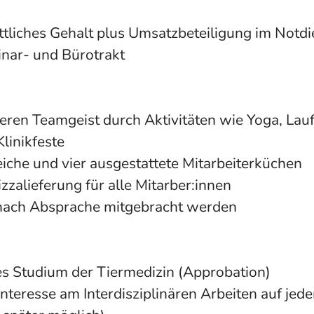
tliches Gehalt plus Umsatzbeteiligung im Notdi
inar- und Bürotrakt
eren Teamgeist durch Aktivitäten wie Yoga, Lauft
linikfeste
iche und vier ausgestattete Mitarbeiterküchen
zalieferung für alle Mitarber:innen
ach Absprache mitgebracht werden
s Studium der Tiermedizin (Approbation)
Interesse am Interdisziplinären Arbeiten auf je