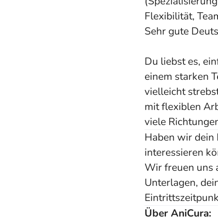
(Spezialisierung
Flexibilität, T
Sehr gute Deuts
Du liebst es, ei
einem starken T
vielleicht streb
mit flexiblen Ar
viele Richtunge
Haben wir dein 
interessieren k
Wir freuen uns 
Unterlagen, dei
Eintrittszeitpunk
Über AniCura: