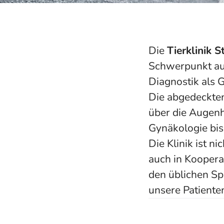
Die
Tierklinik 
Schwerpunkt auf
Diagnostik als 
Die abgedeckten 
über die Augenh
Gynäkologie bis 
Die Klinik ist ni
auch in Koopera
den üblichen Sp
unsere Patiente