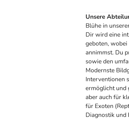
Unsere Abteilu
Blühe in unsere
Dir wird eine in
geboten, wobei 
annimmst. Du pr
sowie den umfa
Modernste Bildg
Interventionen 
ermöglicht und 
aber auch für k
für Exoten (Rep
Diagnostik und