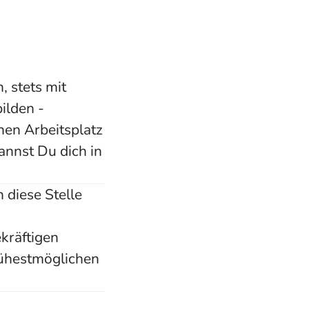
, stets mit
ilden -
inen Arbeitsplatz
kannst Du dich in
 diese Stelle
kräftigen
rühestmöglichen