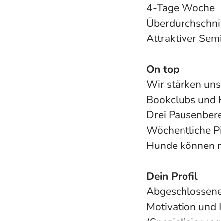
4-Tage Woche
Überdurchschnit
Attraktiver Sem
On top
Wir stärken uns
Bookclubs und K
Drei Pausenbere
Wöchentliche Piz
Hunde können n
Dein Profil
Abgeschlossene
Motivation und 