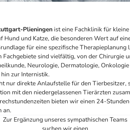
Stuttgart-Plieningen
ist eine Fachklinik für klein
 Hund und Katze, die besonderen Wert auf eine
Grundlage für eine spezifische Therapieplanung l
Fachgebiete sind vielfältig, von der Chirurgie 
eilkunde, Neurologie, Dermatologie, Onkologie
hin zur Internistik.
cht nur direkte Anlaufstelle für den Tierbesitzer,
tion mit den niedergelassenen Tierärzten zus
rechstundenzeiten bieten wir einen 24-Stunden
n an.
Zur Ergänzung unseres sympathischen Teams
suchen wir einen