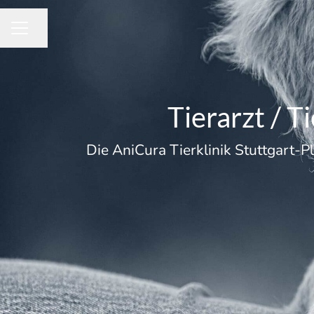
Seite teilen
KARRIEREMENÜ
Tierarzt / T
Die AniCura Tierklinik Stuttgart-P