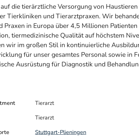
 auf die tierärztliche Versorgung von Haustieren 
er Tierkliniken und Tierarztpraxen. Wir behande
 Praxen in Europa über 4,5 Millionen Patienten i
on, tiermedizinische Qualität auf höchstem Nive
n wir im großen Stil in kontinuierliche Ausbild
cklung für unser gesamtes Personal sowie in 
ische Ausrüstung für Diagnostik und Behandlun
tment
Tierarzt
Tierarzt
orte
Stuttgart-Plieningen