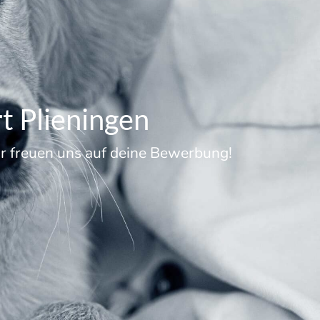
rt Plieningen
Wir freuen uns auf deine Bewerbung!