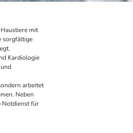
e Haustiere mit
 sorgfältige
egt.
und Kardiologie
 und
 sondern arbeitet
ammen. Neben
-Notdienst für