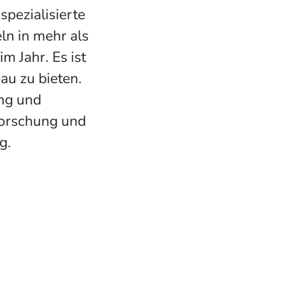
spezialisierte
ln in mehr als
m Jahr. Es ist
au zu bieten.
ung und
Forschung und
g.