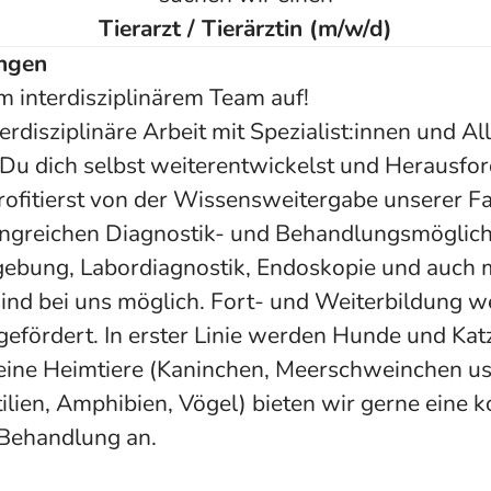
Tierarzt / Tierärztin (m/w/d)
ngen
m interdisziplinärem Team auf!
terdisziplinäre Arbeit mit Spezialist:innen und A
Du dich selbst weiterentwickelst und Herausfo
ofitierst von der Wissensweitergabe unserer Fa
ngreichen Diagnostik- und Behandlungsmöglich
ebung, Labordiagnostik, Endoskopie und auch 
sind bei uns möglich. Fort- und Weiterbildung 
gefördert. In erster Linie werden Hunde und Kat
leine Heimtiere (Kaninchen, Meerschweinchen us
tilien, Amphibien, Vögel) bieten wir gerne eine
 Behandlung an.