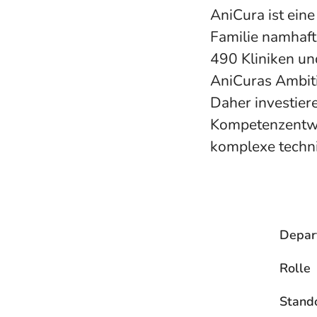
AniCura ist eine
Familie namhaft
490 Kliniken und
AniCuras Ambiti
Daher investiere
Kompetenzentwi
komplexe techn
Depar
Rolle
Stand