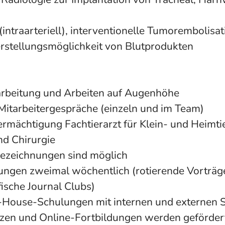
intraarteriell), interventionelle Tumorembolisat
rstellungsmöglichkeit von Blutprodukten
narbeitung und Arbeiten auf Augenhöhe
 Mitarbeitergespräche (einzeln und im Team)
rmächtigung Fachtierarzt für Klein- und Heimti
d Chirurgie
bezeichnungen sind möglich
dungen zweimal wöchentlich (rotierende Vorträg
fische Journal Clubs)
House-Schulungen mit internen und externen Sp
nzen und Online-Fortbildungen werden geförder