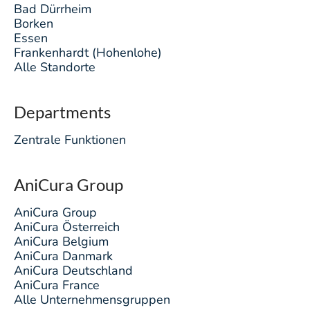
Bad Dürrheim
Borken
Essen
Frankenhardt (Hohenlohe)
Alle Standorte
Departments
Zentrale Funktionen
AniCura Group
AniCura Group
AniCura Österreich
AniCura Belgium
AniCura Danmark
AniCura Deutschland
AniCura France
Alle Unternehmensgruppen