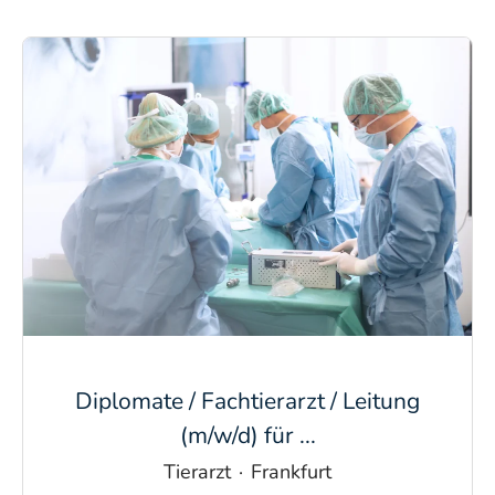
Diplomate / Fachtierarzt / Leitung
(m/w/d) für ...
Tierarzt
·
Frankfurt