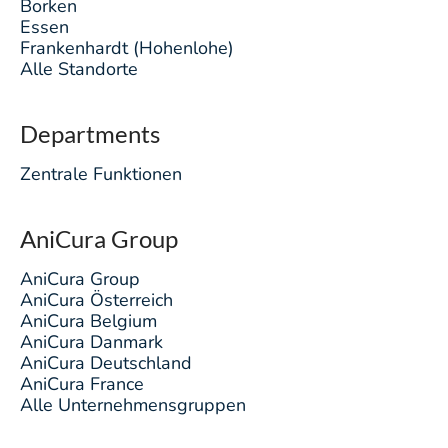
Borken
Essen
Frankenhardt (Hohenlohe)
Alle Standorte
Departments
Zentrale Funktionen
AniCura Group
AniCura Group
AniCura Österreich
AniCura Belgium
AniCura Danmark
AniCura Deutschland
AniCura France
Alle Unternehmensgruppen