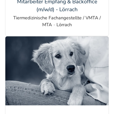
Mitarbeiter Empfang & Backoffice
(m/w/d) - Lörrach
Tiermedizinische Fachangestellte / VMTA /
MTA
·
Lörrach