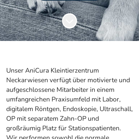
Unser AniCura Kleintierzentrum
Neckarwiesen verfügt über motivierte und
aufgeschlossene Mitarbeiter in einem
umfangreichen Praxisumfeld mit Labor,
digitalem Röntgen, Endoskopie, Ultraschall,
OP mit separatem Zahn-OP und
großräumig Platz für Stationspatienten.
Wir performen sowohl die normale