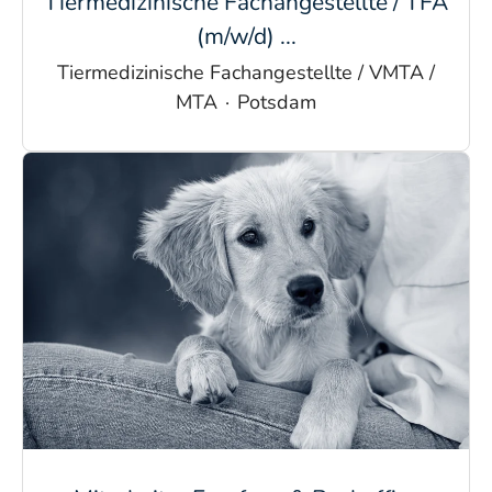
Tiermedizinische Fachangestellte / TFA
(m/w/d) ...
Tiermedizinische Fachangestellte / VMTA /
MTA
·
Potsdam