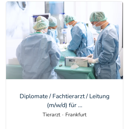
Diplomate / Fachtierarzt / Leitung
(m/w/d) für ...
Tierarzt
·
Frankfurt