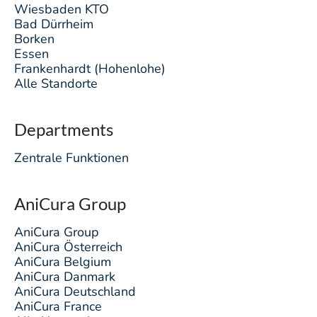
Wiesbaden KTO
Bad Dürrheim
Borken
Essen
Frankenhardt (Hohenlohe)
Alle Standorte
Departments
Zentrale Funktionen
AniCura Group
AniCura Group
AniCura Österreich
AniCura Belgium
AniCura Danmark
AniCura Deutschland
AniCura France