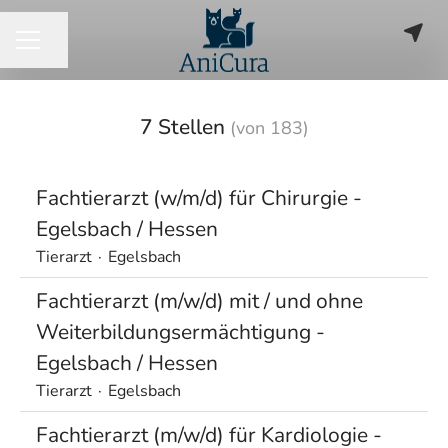
Seite teilen
KARRIEREMENÜ
7 Stellen
(von 183)
Fachtierarzt (w/m/d) für Chirurgie -
Egelsbach / Hessen
Tierarzt
·
Egelsbach
Fachtierarzt (m/w/d) mit / und ohne
Weiterbildungsermächtigung -
Egelsbach / Hessen
Tierarzt
·
Egelsbach
Fachtierarzt (m/w/d) für Kardiologie -