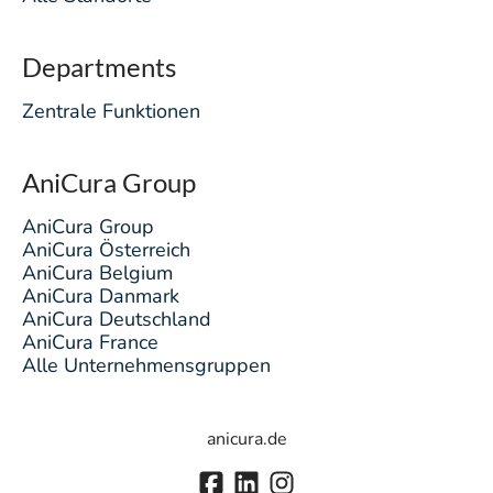
Departments
Zentrale Funktionen
AniCura Group
AniCura Group
AniCura Österreich
AniCura Belgium
AniCura Danmark
AniCura Deutschland
AniCura France
Alle Unternehmensgruppen
anicura.de