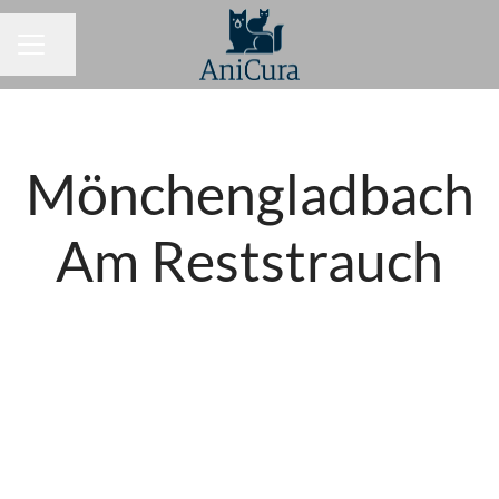
Seite teilen
KARRIEREMENÜ
Mönchengladbach
Am Reststrauch