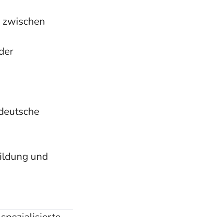
in zwischen
der
 deutsche
bildung und