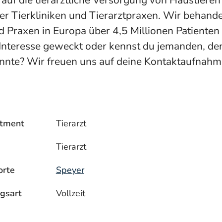
 auf die tierärztliche Versorgung von Haustieren 
er Tierkliniken und Tierarztpraxen. Wir behande
 Praxen in Europa über 4,5 Millionen Patienten 
Interesse geweckt oder kennst du jemanden, den
önnte? Wir freuen uns auf deine Kontaktaufnahm
tment
Tierarzt
Tierarzt
orte
Speyer
gsart
Vollzeit