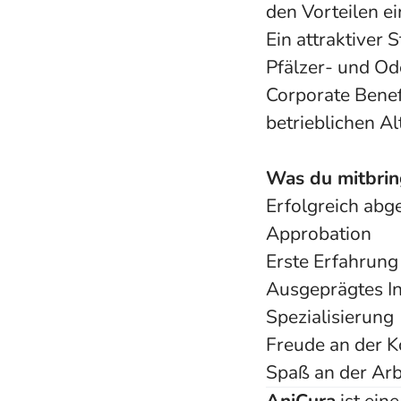
den Vorteilen e
Ein attraktiver 
Pfälzer- und O
Corporate Benef
betrieblichen A
Was du mitbrin
Erfolgreich abg
Approbation
Erste Erfahrung 
Ausgeprägtes In
Spezialisierung
Freude an der 
Spaß an der Ar