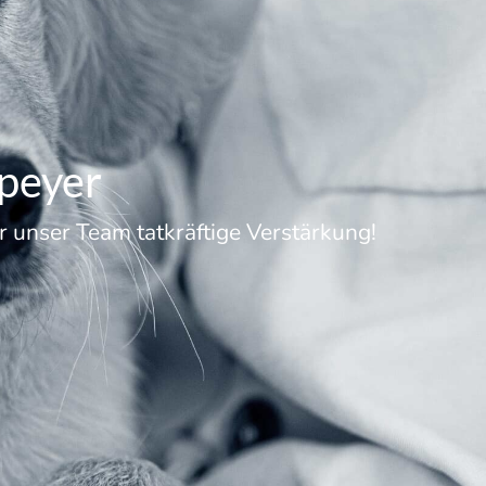
Speyer
 unser Team tatkräftige Verstärkung!