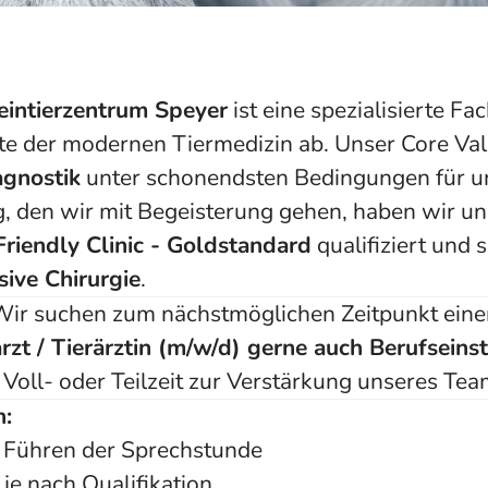
eintierzentrum Speyer
ist eine spezialisierte Fa
ete der modernen Tiermedizin ab. Unser Core Valu
gnostik
unter schonendsten Bedingungen für un
 den wir mit Begeisterung gehen, haben wir un
Friendly Clinic - Goldstandard
qualifiziert und 
sive Chirurgie
.
Wir suchen zum nächstmöglichen Zeitpunkt eine
arzt / Tierärztin (m/w/d) gerne auch Berufseinst
 Voll- oder Teilzeit zur Verstärkung unseres Te
n:
 Führen der Sprechstunde
je nach Qualifikation