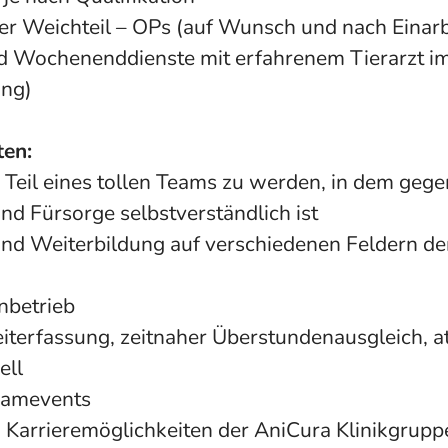
er Weichteil – OPs (auf Wunsch und nach Einar
d Wochenenddienste mit erfahrenem Tierarzt i
ung)
ten:
 Teil eines tollen Teams zu werden, in dem gege
nd Fürsorge selbstverständlich ist
und Weiterbildung auf verschiedenen Feldern de
nbetrieb
eiterfassung, zeitnaher Überstundenausgleich, at
ell
eamevents
d Karrieremöglichkeiten der AniCura Klinikgrupp