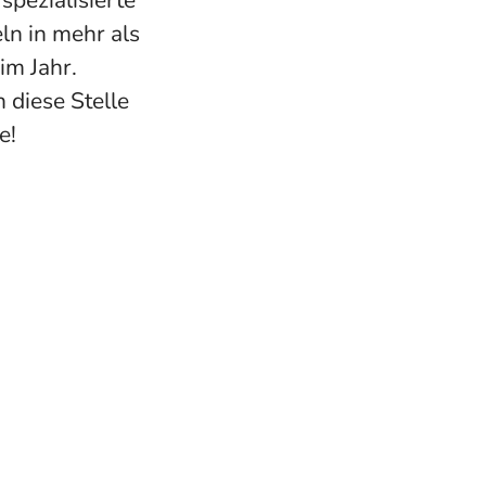
spezialisierte
ln in mehr als
im Jahr.
 diese Stelle
e!