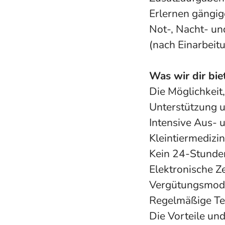
Erlernen gängig
Not-, Nacht- un
(nach Einarbeit
Was wir dir bie
Die Möglichkeit,
Unterstützung u
Intensive Aus- 
Kleintiermedizin
Kein 24-Stunde
Elektronische Z
Vergütungsmod
Regelmäßige T
Die Vorteile un