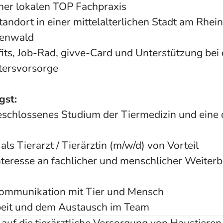
iner lokalen TOP Fachpraxis
Standort in einer mittelalterlichen Stadt am Rhe
denwald
its, Job-Rad, givve-Card und Unterstützung bei 
ltersvorsorge
gst:
eschlossenes Studium der Tiermedizin und eine
als Tierarzt / Tierärztin (m/w/d) von Vorteil
teresse an fachlicher und menschlicher Weiter
Kommunikation mit Tier und Mensch
beit und dem Austausch im Team