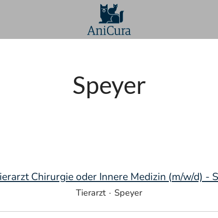
Speyer
ierarzt Chirurgie oder Innere Medizin (m/w/d) - 
Tierarzt
·
Speyer