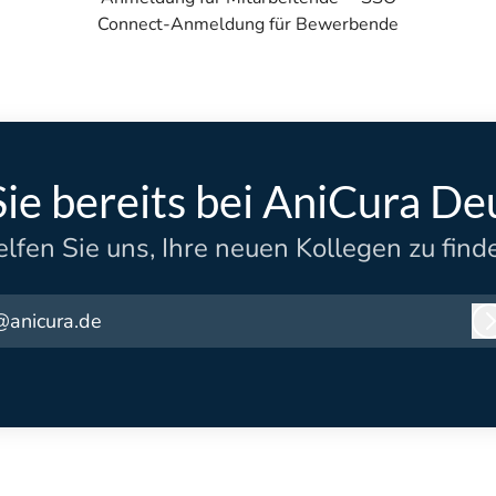
Connect-Anmeldung für Bewerbende
Sie bereits bei AniCura De
lfen Sie uns, Ihre neuen Kollegen zu find
@anicura.de