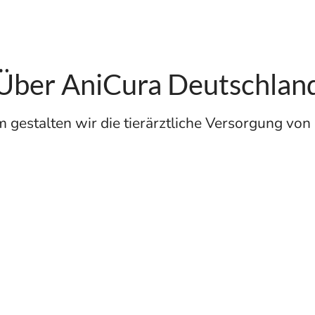
Über AniCura Deutschlan
gestalten wir die tierärztliche Versorgung vo