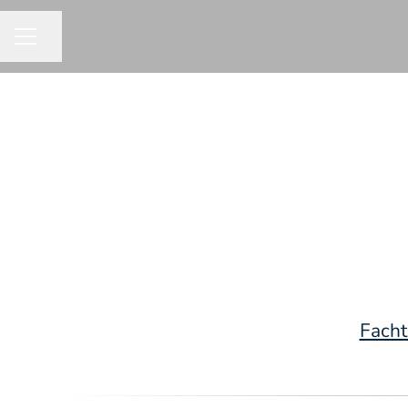
Seite teilen
KARRIEREMENÜ
Facht