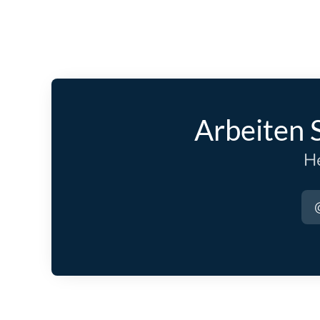
Arbeiten 
He