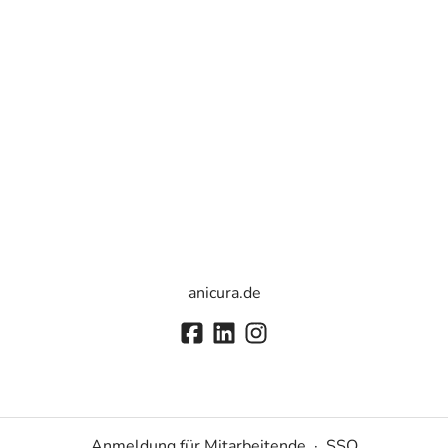
anicura.de
Anmeldung für Mitarbeitende
·
SSO