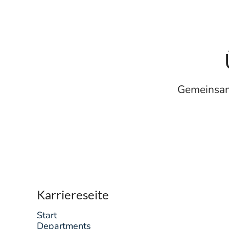
Gemeinsam 
Karriereseite
Start
Departments