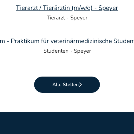
Tierarzt / Tierärztin (m/w/d) - Speyer
Tierarzt
·
Speyer
 - Praktikum für veterinärmedizinische Studen
Studenten
·
Speyer
Alle Stellen