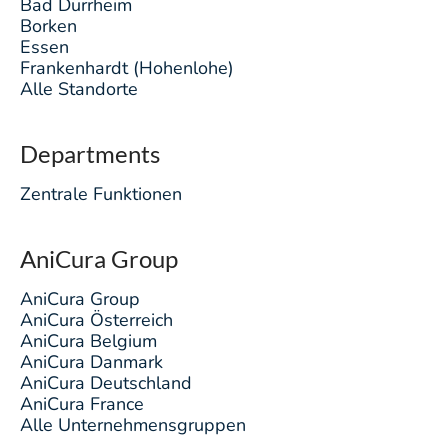
Bad Dürrheim
Borken
Essen
Frankenhardt (Hohenlohe)
Alle Standorte
Departments
Zentrale Funktionen
AniCura Group
AniCura Group
AniCura Österreich
AniCura Belgium
AniCura Danmark
AniCura Deutschland
AniCura France
Alle Unternehmensgruppen