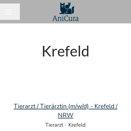
Seite teilen
KARRIEREMENÜ
Krefeld
Tierarzt / Tierärztin (m/w/d) - Krefeld /
NRW
Tierarzt
·
Krefeld