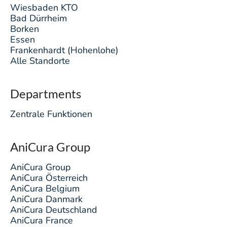
Wiesbaden KTO
Bad Dürrheim
Borken
Essen
Frankenhardt (Hohenlohe)
Alle Standorte
Departments
Zentrale Funktionen
AniCura Group
AniCura Group
AniCura Österreich
AniCura Belgium
AniCura Danmark
AniCura Deutschland
AniCura France