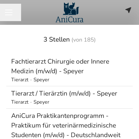
Seite teilen
KARRIEREMENÜ
3 Stellen
(von 185)
Fachtierarzt Chirurgie oder Innere
Medizin (m/w/d) - Speyer
Tierarzt
·
Speyer
Tierarzt / Tierärztin (m/w/d) - Speyer
Tierarzt
·
Speyer
AniCura Praktikantenprogramm -
Praktikum für veterinärmedizinische
Studenten (m/w/d) - Deutschlandweit