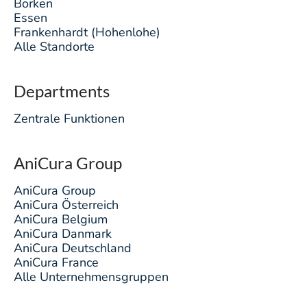
Borken
Essen
Frankenhardt (Hohenlohe)
Alle Standorte
Departments
Zentrale Funktionen
AniCura Group
AniCura Group
AniCura Österreich
AniCura Belgium
AniCura Danmark
AniCura Deutschland
AniCura France
Alle Unternehmensgruppen